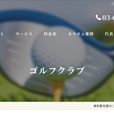
ゴ
03-
プト
サービス
料金表
カスタム事例
代表
ゴルフクラブ
東京都目黒のゴル