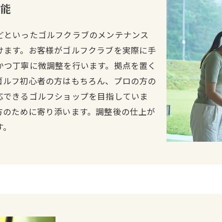
可能
どといったゴルフクラブのメンテナンス
けます。お客様がゴルフクラブを実際に手
かつ丁寧に微調整を行います。拠点を置く
ゴルフ初心者の方はもちろん、プロの方の
応できるゴルフショップを目指していま
方のために寄り添います。調整後の仕上が
す。