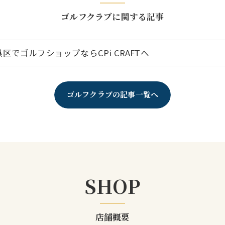
ゴルフクラブに関する記事
区でゴルフショップならCPi CRAFTへ
ゴルフクラブの記事一覧へ
SHOP
店舗概要