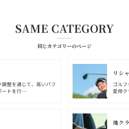
SAME CATEGORY
同じカテゴリーのページ
リシ
や調整を通じて、高いパフ
ゴルフ
ポートを行…
愛用ク
地ク