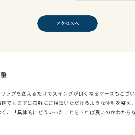
アクセスへ
調整
グリップを変えるだけでスイングが良くなるケースもござい
事柄でもまずは気軽にご相談いただけるような体制を整え
なく、「具体的にどういったことをすれば良いのかわから