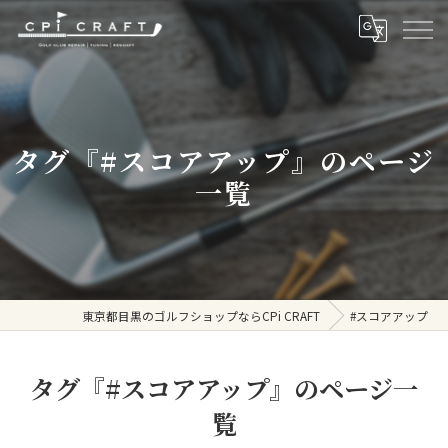
タグ『#スコアアップ』のページ
一覧
東京都目黒のゴルフショップならCPi CRAFT
#スコアアップ
タグ『#スコアアップ』のページ一
覧