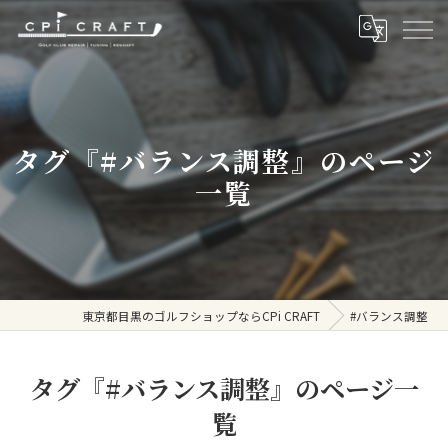
タグ『#バランス調整』のページ
一覧
東京都目黒のゴルフショップならCPi CRAFT
#バランス調整
タグ『#バランス調整』のページ一
覧